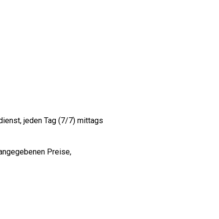
ienst, jeden Tag (7/7) mittags
 angegebenen Preise,