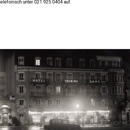
telefonisch unter 021 925 0404 auf.