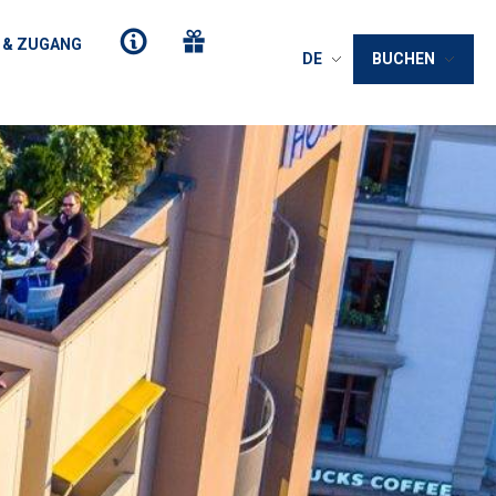
 & ZUGANG
DE
BUCHEN