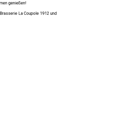
hmen genießen!
e Brasserie La Coupole 1912 und