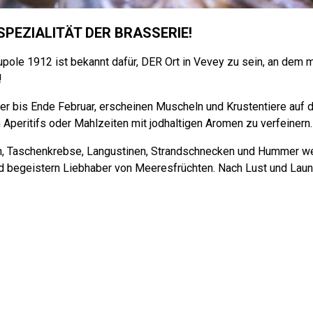
SPEZIALITÄT DER BRASSERIE!
upole 1912 ist bekannt dafür, DER Ort in Vevey zu sein, an dem 
!
r bis Ende Februar, erscheinen Muscheln und Krustentiere auf 
Aperitifs oder Mahlzeiten mit jodhaltigen Aromen zu verfeinern.
en, Taschenkrebse, Langustinen, Strandschnecken und Hummer we
nd begeistern Liebhaber von Meeresfrüchten. Nach Lust und Lau