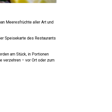
man Meeresfrüchte aller Art und
der Speisekarte des Restaurants
rden am Stück, in Portionen
ne verzehren – vor Ort oder zum