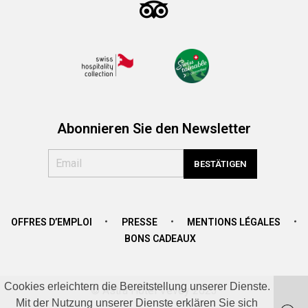
Abonnieren Sie den Newsletter
OFFRES D’EMPLOI
PRESSE
MENTIONS LÉGALES
BONS CADEAUX
Cookies erleichtern die Bereitstellung unserer Dienste.
© Astra Hotel Vevey 2023
Mit der Nutzung unserer Dienste erklären Sie sich