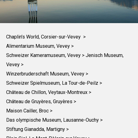
Chaplin’s World, Corsier-sur-Vevey >
Alimentarium Museum, Vevey >
Schweizer Kameramuseum, Vevey >
Jenisch Museum,
Vevey >
Winzerbruderschaft Museum, Vevey >
Schweizer Spielmuseum, La Tour-de-Peilz >
Château de Chillon, Veytaux-Montreux >
Château de Gruyères, Gruyères >
Maison Cailler, Broc >
Das olympische Museum, Lausanne-Ouchy >
Stiftung Gianadda, Martigny >