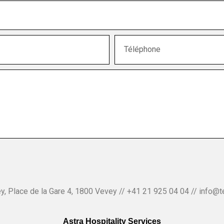
y, Place de la Gare 4, 1800 Vevey // +41 21 925 04 04 // info@te
Astra Hospitality Services