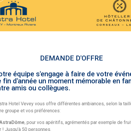
DEMANDE D'OFFRE
tre équipe s'engage à faire de votre évé
 fin d'année un moment mémorable en fam
tre amis ou collègues.
stra Hotel Vevey vous offre différentes ambiances, selon la tail
re groupe et vos préférences:
’AstraDôme
, pour vos apéritifs, agrémentés par exemple de frui
 ! Jusqu’à 50 personnes.