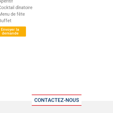
Apéritif
Cocktail dînatoire
Menu de fête
Buffet
Envoyer la
demande
CONTACTEZ-NOUS