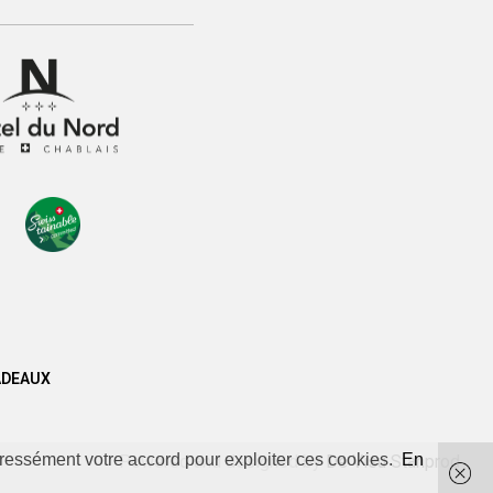
ADEAUX
ressément votre accord pour exploiter ces cookies.
En
Powered and designed by
De Visu Stanprod