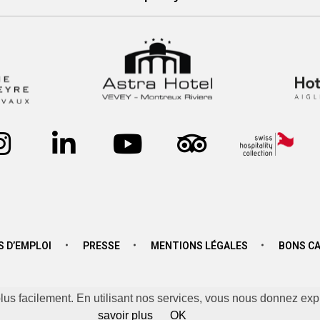
Inscrivez-vous à la Newsletter
S D’EMPLOI
PRESSE
MENTIONS LÉGALES
BONS C
us facilement. En utilisant nos services, vous nous donnez exp
savoir plus
OK